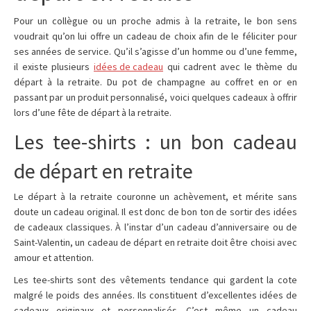
Pour un collègue ou un proche admis à la retraite, le bon sens
voudrait qu’on lui offre un cadeau de choix afin de le féliciter pour
ses années de service. Qu’il s’agisse d’un homme ou d’une femme,
il existe plusieurs
idées de cadeau
qui cadrent avec le thème du
départ à la retraite. Du pot de champagne au coffret en or en
passant par un produit personnalisé, voici quelques cadeaux à offrir
lors d’une fête de départ à la retraite.
Les tee-shirts : un bon cadeau
de départ en retraite
Le départ à la retraite couronne un achèvement, et mérite sans
doute un cadeau original. Il est donc de bon ton de sortir des idées
de cadeaux classiques. À l’instar d’un cadeau d’anniversaire ou de
Saint-Valentin, un cadeau de départ en retraite doit être choisi avec
amour et attention.
Les tee-shirts sont des vêtements tendance qui gardent la cote
malgré le poids des années. Ils constituent d’excellentes idées de
cadeaux originaux et personnalisés. C’est même un cadeau