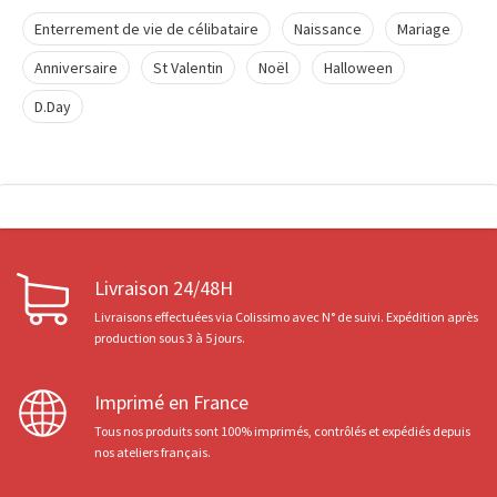
Enterrement de vie de célibataire
Naissance
Mariage
Anniversaire
St Valentin
Noël
Halloween
D.Day
Livraison 24/48H
Livraisons effectuées via Colissimo avec N° de suivi. Expédition après
production sous 3 à 5 jours.
Imprimé en France
Tous nos produits sont 100% imprimés, contrôlés et expédiés depuis
nos ateliers français.