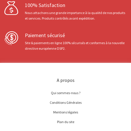
100% Satisfaction
Nous attachons une grande importance à la qualité de nos produits
et services. Produits contrôlés avant expédition.
Paiement sécurisé
Site & paiements en ligne 100% sécurisés et conformes à la nouvelle
directive européenne DSP2.
A propos
Qui sommes-nous ?
Conditions Générales
Mentions légales
Plan du site