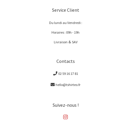
Service Client
Du lundi au Vendredi :
Horaires : 09h - 19h
&
Livraison
SAV
Contacts
02 59 16 17 81
hello@tshirteo.fr
Suivez-nous !