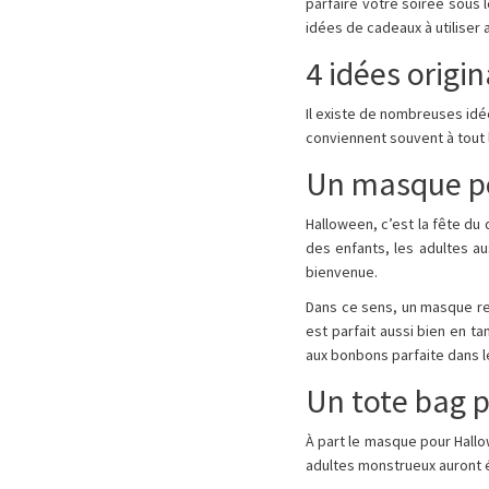
parfaire votre soirée sous 
idées de cadeaux à utiliser
4 idées origi
Il existe de nombreuses idé
conviennent souvent à tout 
Un masque p
Halloween, c’est la fête d
des enfants, les adultes a
bienvenue.
Dans ce sens, un masque re
est parfait aussi bien en 
aux bonbons parfaite dans l
Un tote bag 
À part le masque pour Hallow
adultes monstrueux auront 