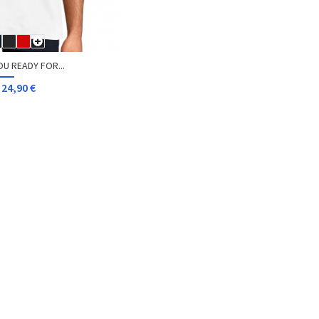
OU READY FOR...
24,90 €