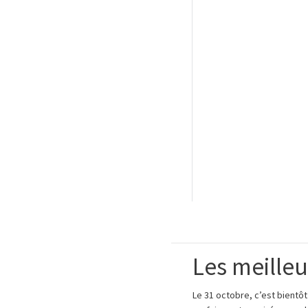
Les meille
Le 31 octobre, c’est bientô