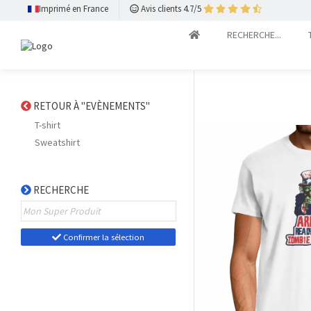
Imprimé en France
Avis clients 4.7/5
RECHERCHE...
RETOUR À "EVÈNEMENTS"
T-shirt
Sweatshirt
RECHERCHE
Confirmer la sélection