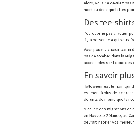
Alors, vous ne devriez pas n
mort ou des squelettes pour 
Des tee-shirt
Pourquoi ne pas craquer p
là, la personne à qui vous l
Vous pouvez choisir parmi d
pas de tomber dans la vulga
accessibles sont donc des c
En savoir plu
Halloween est le nom qui déc
estiment à plus de 2500 ans 
défunts de même que la no
À cause des migrations et d
en Nouvelle-Zélande, au Can
devrait inspirer vos meille