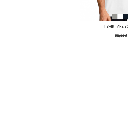
T-SHIRT ARE Y
29,90 €