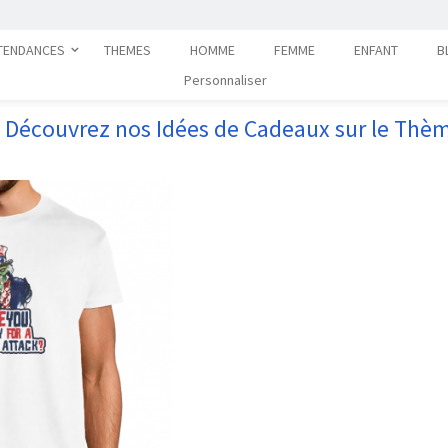
TENDANCES
THEMES
HOMME
FEMME
ENFANT
B
Personnaliser
Découvrez nos Idées de Cadeaux sur le Thè