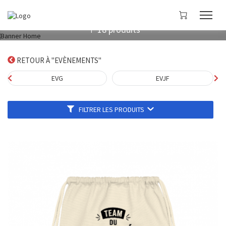
18
produits
|
RETOUR À "EVÈNEMENTS"
EVG
EVJF
FILTRER LES PRODUITS