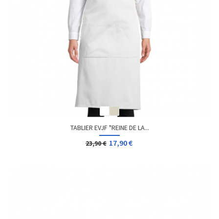
TABLIER EVJF "REINE DE LA...
17,90 €
23,90 €