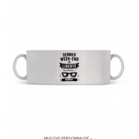
MUG EVG PERSONNALISÉ –...