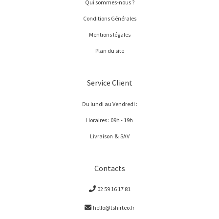
Qui sommes-nous ?
Conditions Générales
Mentions légales
Plan du site
Service Client
Du lundi au Vendredi :
Horaires : 09h - 19h
&
Livraison
SAV
Contacts
02 59 16 17 81
hello@tshirteo.fr