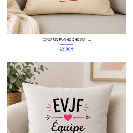
COUSSIN EVG 40 X 40 CM –...
22,90 €