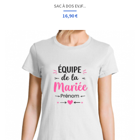
SAC À DOS EVJF...
16,90 €