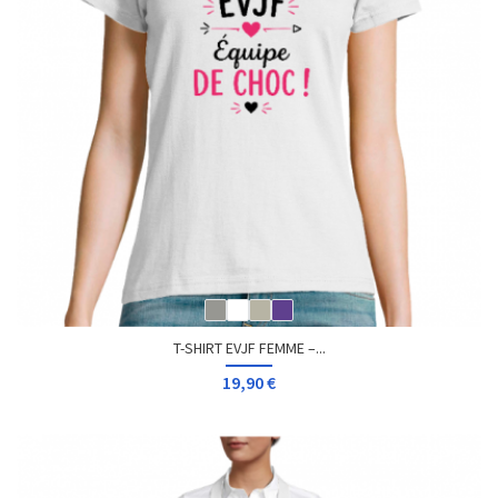
T-SHIRT EVJF FEMME –...
19,90 €