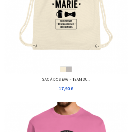
SAC À DOS EVG – TEAM DU...
17,90 €