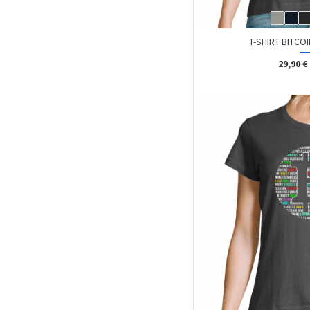
T-SHIRT BITCOI
29,90 €