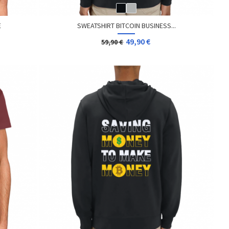
E
SWEATSHIRT BITCOIN BUSINESS...
49,90 €
59,90 €