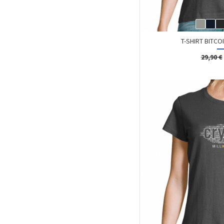
T-SHIRT BITCO
29,90 €