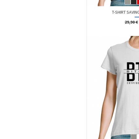
T-SHIRT SAVI
29,90 €