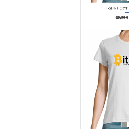
T-SHIRT CRYP
29,90 €