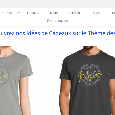
TENDANCES
THEMES
HOMME
FEMME
ENFANT
B
Personnaliser
uvrez nos Idées de Cadeaux sur le Thème de