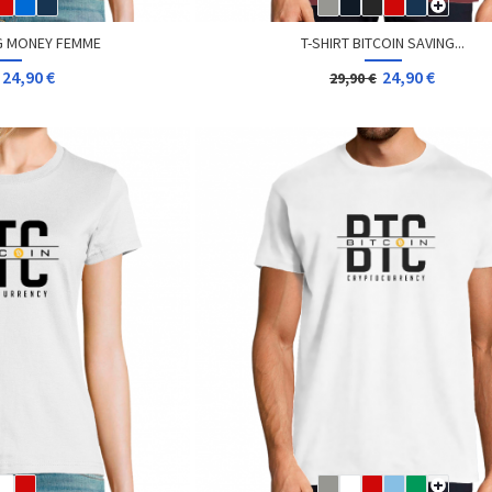
NG MONEY FEMME
T-SHIRT BITCOIN SAVING...
24,90 €
24,90 €
29,90 €