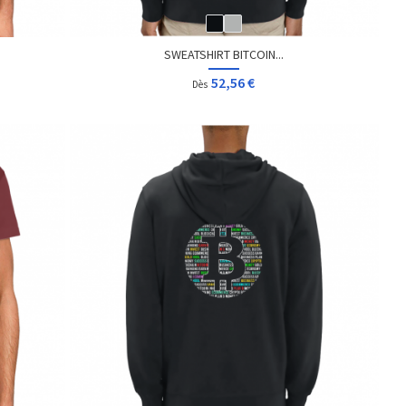
SWEATSHIRT BITCOIN...
52,56 €
Dès