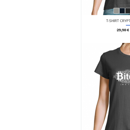
T-SHIRT CRYP
29,90 €