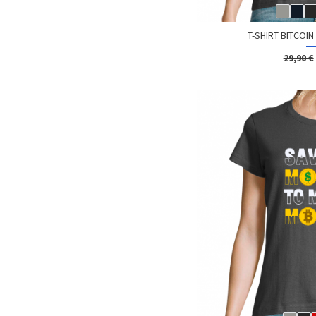
T-SHIRT BITCOI
29,90 €