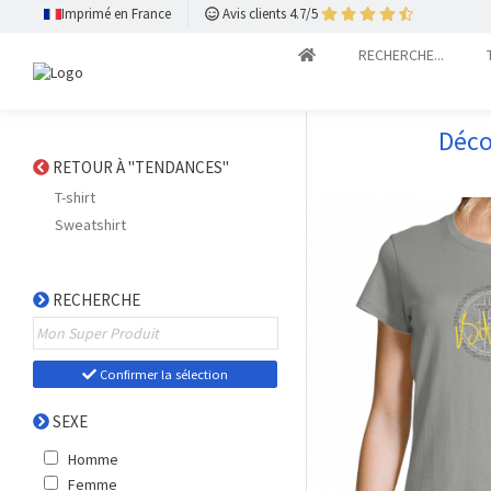
Imprimé en France
Avis clients 4.7/5
RECHERCHE...
Déco
RETOUR À "TENDANCES"
T-shirt
Sweatshirt
RECHERCHE
Confirmer la sélection
SEXE
Homme
Femme