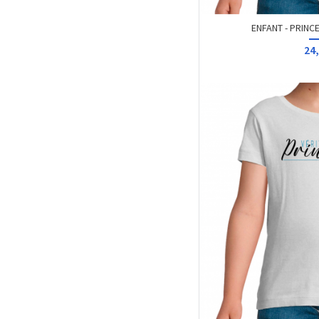
ENFANT - PRINC
24,