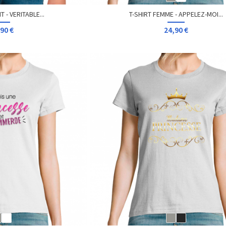
 - VERITABLE...
T-SHIRT FEMME - APPELEZ-MOI...
90 €
24,90 €