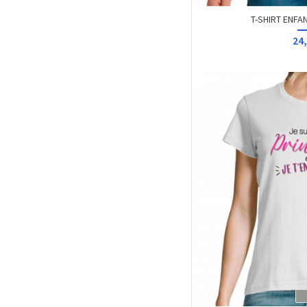
T-SHIRT ENFANT
24,