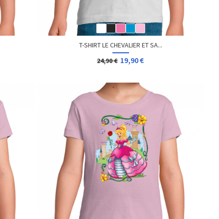
T-SHIRT LE CHEVALIER ET SA...
19,90 €
24,90 €