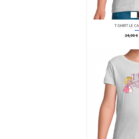
T-SHIRT LE CA
24,90 €