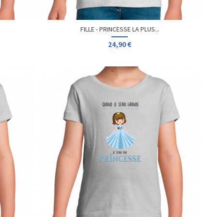
FILLE - PRINCESSE LA PLUS...
24,90 €