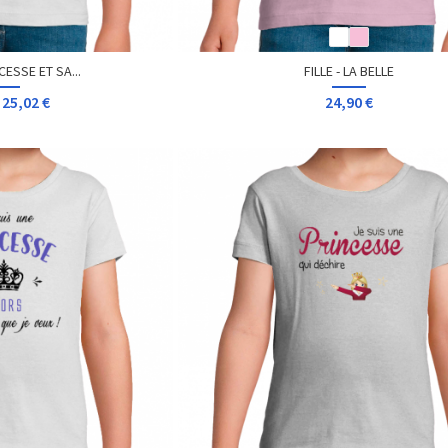
CESSE ET SA...
FILLE - LA BELLE
25,02 €
24,90 €