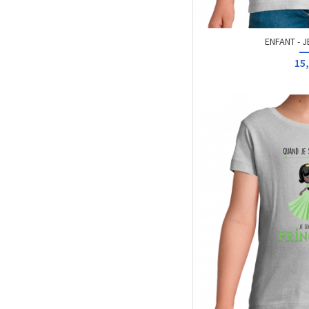
ENFANT - JE
15,