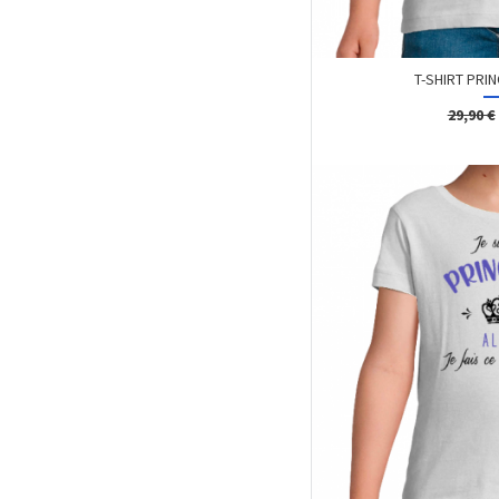
T-SHIRT PRIN
29,90 €