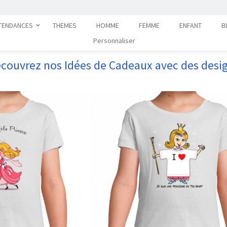
TENDANCES
THEMES
HOMME
FEMME
ENFANT
B
Personnaliser
couvrez nos Idées de Cadeaux avec des desig