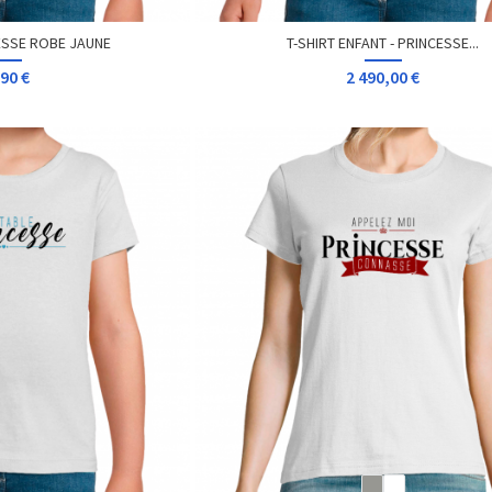
ESSE ROBE JAUNE
T-SHIRT ENFANT - PRINCESSE...
90 €
2 490,00 €