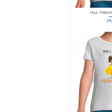
FILLE - PRINC
24,