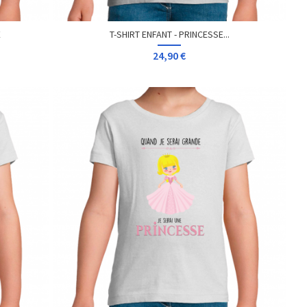
E
T-SHIRT ENFANT - PRINCESSE...
24,90 €