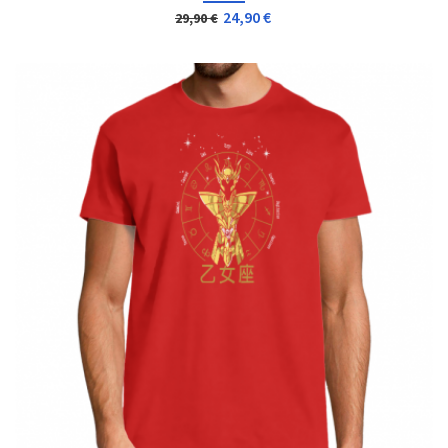
24,90 €
29,90 €