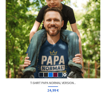
T-SHIRT PAPA NORMAL VERSION...
24,99 €