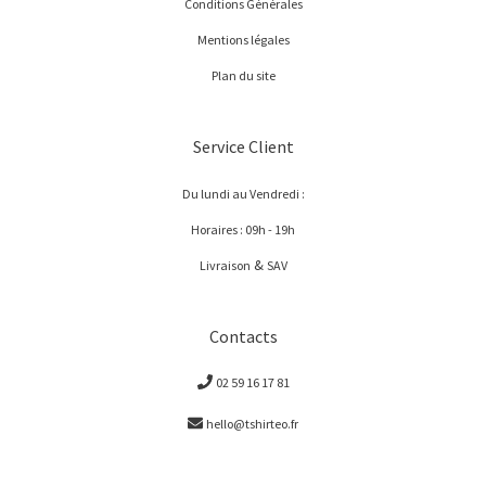
Conditions Générales
Mentions légales
Plan du site
Service Client
Du lundi au Vendredi :
Horaires : 09h - 19h
&
Livraison
SAV
Contacts
02 59 16 17 81
hello@tshirteo.fr