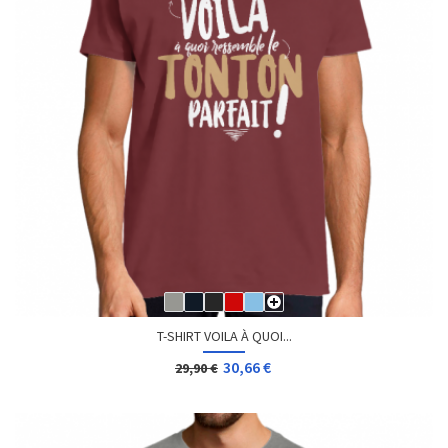
T-SHIRT VOILA À QUOI...
30,66 €
29,90 €