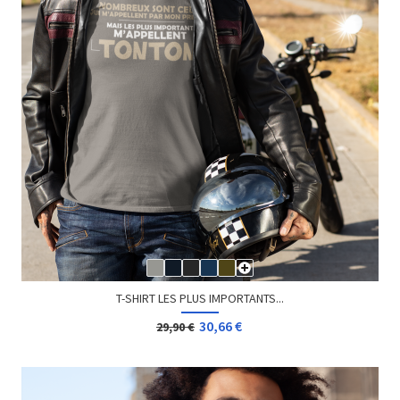
T-SHIRT LES PLUS IMPORTANTS...
30,66 €
29,90 €