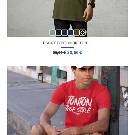
T-SHIRT TONTON BRETON –...
30,66 €
29,90 €