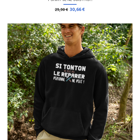
30,66 €
29,90 €