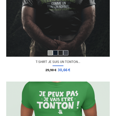
T-SHIRT JE SUIS UN TONTON...
30,66 €
29,90 €