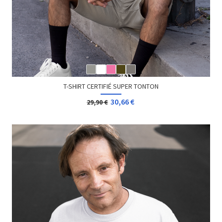
T-SHIRT CERTIFIÉ SUPER TONTON
30,66 €
29,90 €