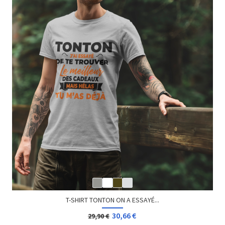
T-SHIRT TONTON ON A ESSAYÉ...
30,66 €
29,90 €