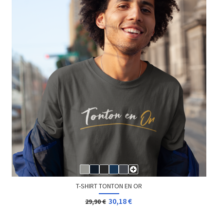
T-SHIRT TONTON EN OR
30,18 €
29,90 €