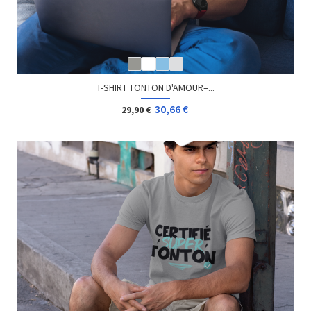
T-SHIRT TONTON D'AMOUR–...
30,66 €
29,90 €