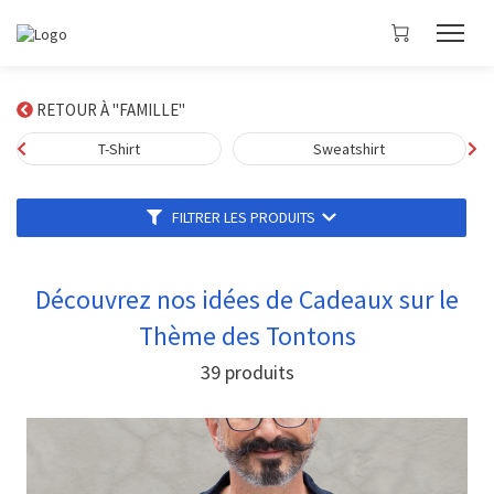
RETOUR À "FAMILLE"
T-Shirt
Sweatshirt
FILTRER LES PRODUITS
Découvrez nos idées de Cadeaux sur le
Thème des Tontons
39
produits