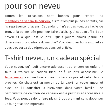
pour son neveu
Toutes les occasions sont bonnes pour rendre les
membres de sa famille heureux
, surtout les plus jeunes enfants, car
ils représentent l’avenir. Cependant, il n’est pas toujours facile de
trouver la bonne idée pour leur faire plaisir. Quel cadeau offrir à son
neveu et à quel est le prix ? Quels jouets choisir parmi les
différentes propositions du marché ? Voici des questions auxquelles
vous trouverez des réponses dans cet article.
T-shirt neveu, un cadeau spécial
Votre neveu, qu’il soit encore adolescent ou encore un enfant, il
faut lui trouver le cadeau idéal et à un prix accessible. Le
t-shirt neveu
est une bonne idée qui fera sa joie et celle de vos
proches. Ce choix est un moyen de lui exprimer votre amour et
aussi de lui souhaiter la bienvenue dans votre famille. Une
particularité de ce choix de cadeaux est le prix bas et accessible à
tous. Vous pouvez donc faire plaisir à votre enfant sans dépenser
un budget assez important.