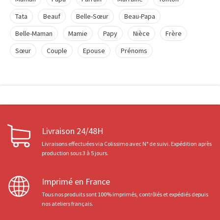
Tata
Beauf
Belle-Sœur
Beau-Papa
Belle-Maman
Mamie
Papy
Nièce
Frère
Sœur
Couple
Epouse
Prénoms
Livraison 24/48H
Livraisons effectuées via Colissimo avec N° de suivi. Expédition après
production sous 3 à 5 jours.
Imprimé en France
Tous nos produits sont 100% imprimés, contrôlés et expédiés depuis
nos ateliers français.