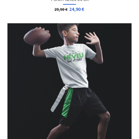
24,90 €
29,90 €