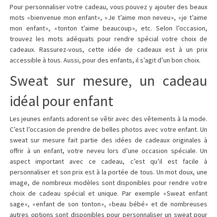
Pour personnaliser votre cadeau, vous pouvez y ajouter des beaux
mots « bienvenue mon enfant », « Je t’aime mon neveu », « je t’aime
mon enfant », « tonton t’aime beaucoup », etc. Selon l’occasion,
trouvez les mots adéquats pour rendre spécial votre choix de
cadeaux. Rassurez-vous, cette idée de cadeaux est à un prix
accessible à tous. Aussi, pour des enfants, il s’agit d’un bon choix.
Sweat sur mesure, un cadeau
idéal pour enfant
Les jeunes enfants adorent se vêtir avec des vêtements à la mode.
C’est l’occasion de prendre de belles photos avec votre enfant. Un
sweat sur mesure fait partie des idées de cadeaux originales à
offrir à un enfant, votre neveu lors d’une occasion spéciale. Un
aspect important avec ce cadeau, c’est qu’il est facile à
personnaliser et son prix est à la portée de tous. Un mot doux, une
image, de nombreux modèles sont disponibles pour rendre votre
choix de cadeau spécial et unique. Par exemple « Sweat enfant
sage », « enfant de son tonton », « beau bébé » et de nombreuses
autres options sont disponibles pour personnaliser un sweat pour