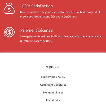
100% Satisfaction
Nous attachons une grande importance à la qualité de nos produits
et services. Produits contrôlés avant expédition.
Paiement sécurisé
Site & paiements en ligne 100% sécurisés et conformes à la nouvelle
directive européenne DSP2.
A propos
Qui sommes-nous ?
Conditions Générales
Mentions légales
Plan du site