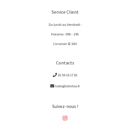
Service Client
Du lundi au Vendredi :
Horaires : 09h - 19h
&
Livraison
SAV
Contacts
02 59 16 17 81
hello@tshirteo.fr
Suivez-nous !