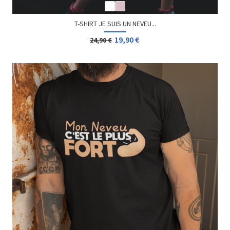
T-SHIRT JE SUIS UN NEVEU...
19,90 €
24,90 €