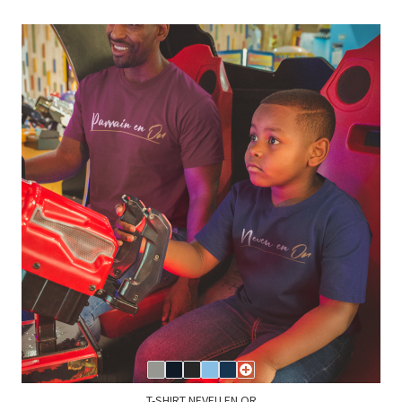
T-SHIRT NEVEU EN OR