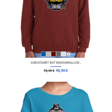
SWEATSHIRT BAT MARSHMALLOW...
49,90 €
59,90 €