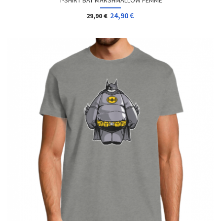
T-SHIRT BAT MARSHMALLOW FEMME
24,90 €
29,90 €