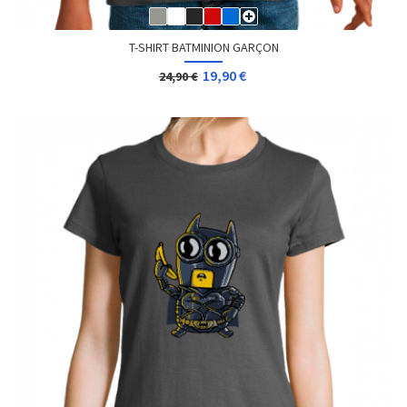
T-SHIRT BATMINION GARÇON
19,90 €
24,90 €