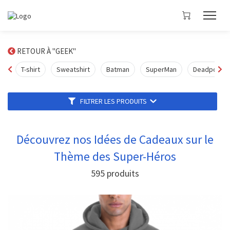
RETOUR À "GEEK"
T-shirt
Sweatshirt
Batman
SuperMan
Deadpool
FILTRER LES PRODUITS
Découvrez nos Idées de Cadeaux sur le
Thème des Super-Héros
595
produits