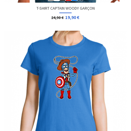
T-SHIRT CAPTAIN WOODY GARÇON
19,90 €
24,90 €