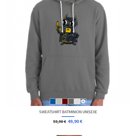
SWEATSHIRT BATMINION UNISEXE
49,90 €
59,90 €